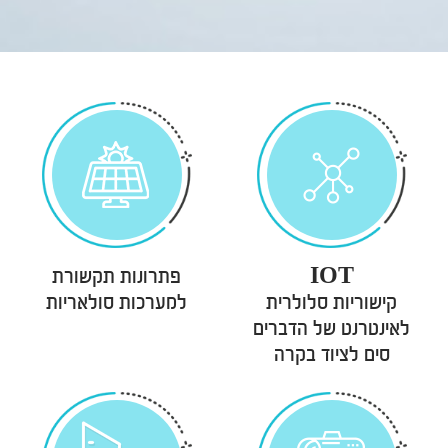
IOT
פתרונות תקשורת
קישוריות סלולרית
למערכות סולאריות
לאינטרנט של הדברים
סים לציוד בקרה