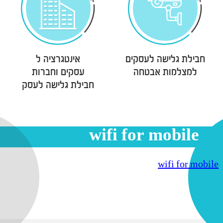
חבילת גלישה לעסקים
אינטגרציה ל
למצלמות אבטחה
עסקים וחברות
חבילת גלישה לעסק
wifi for mobile
בודק נתונים
wifi for mobile