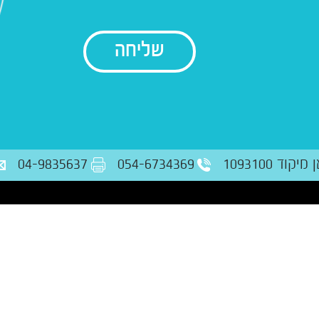
בודק נתונים
ד 1093100
054-6734369
04-9835637