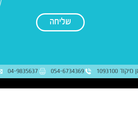
בודק נתונים
ד 1093100
054-6734369
04-9835637