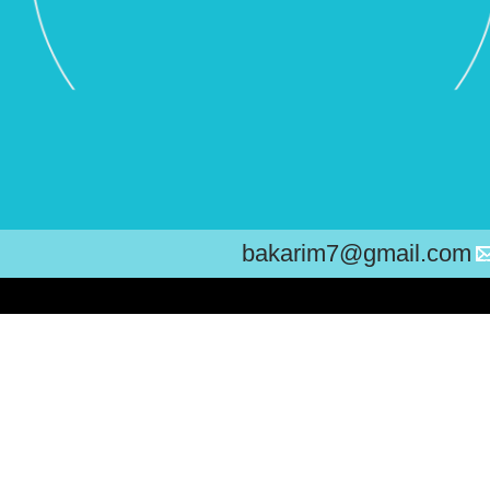
bakarim7@gmail.com