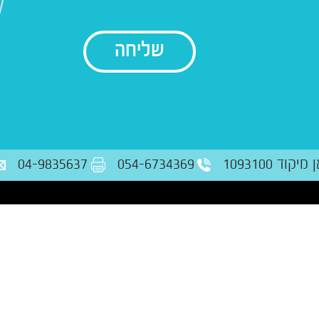
בודק נתונים
ד 1093100
054-6734369
04-9835637