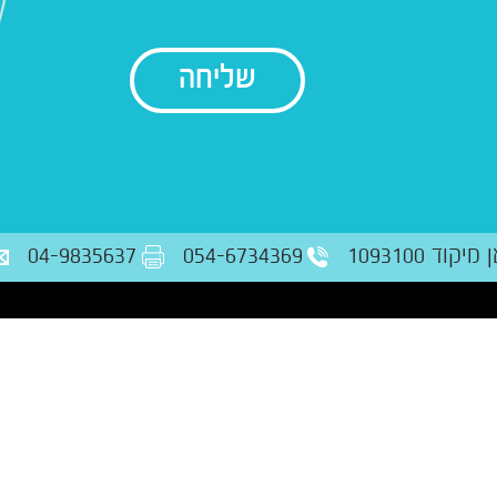
בודק נתונים
ד 1093100
054-6734369
04-9835637