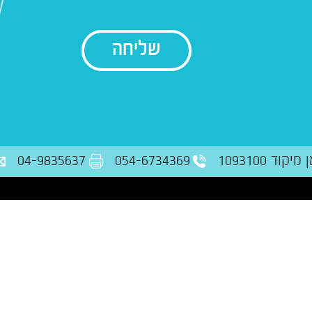
בודק נתונים
ד 1093100
054-6734369
04-9835637