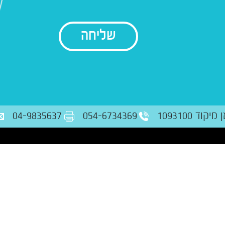
בודק נתונים
ד 1093100
054-6734369
04-9835637