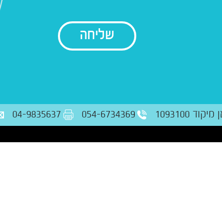
בודק נתונים
ד 1093100
054-6734369
04-9835637