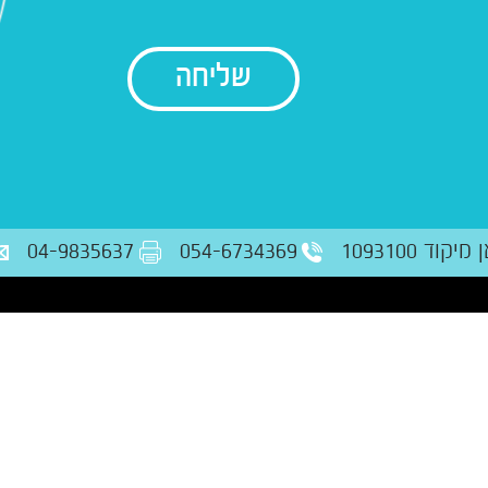
בודק נתונים
ד 1093100
054-6734369
04-9835637