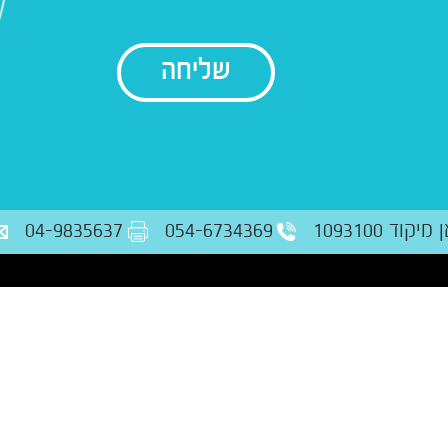
בודק נתונים
ד 1093100
054-6734369
04-9835637