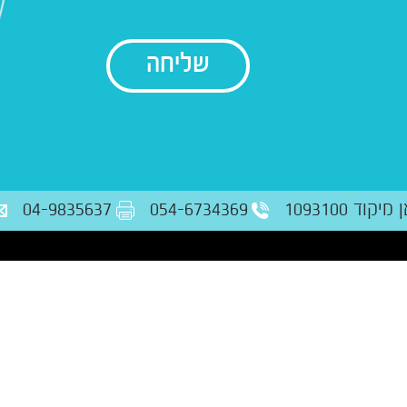
בודק נתונים
ד 1093100
054-6734369
04-9835637