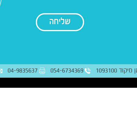
בודק נתונים
ד 1093100
054-6734369
04-9835637