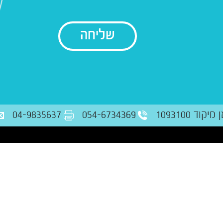
בודק נתונים
ד 1093100
054-6734369
04-9835637