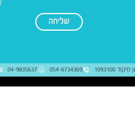
בודק נתונים
ד 1093100
054-6734369
04-9835637