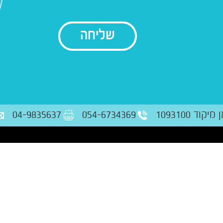
בודק נתונים
ד 1093100
054-6734369
04-9835637