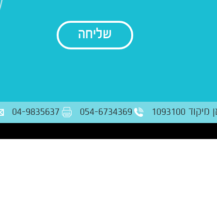
בודק נתונים
ד 1093100
054-6734369
04-9835637