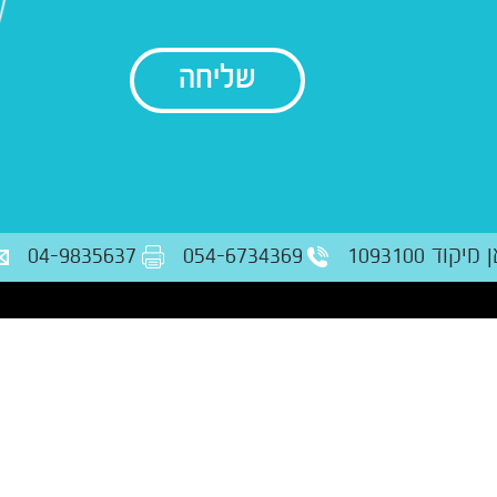
בודק נתונים
ד 1093100
054-6734369
04-9835637