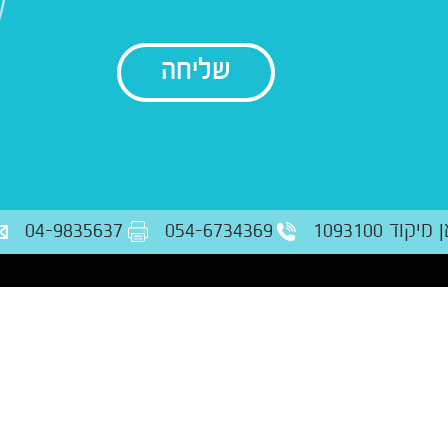
בודק נתונים
ד 1093100
054-6734369
04-9835637