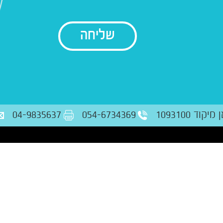
בודק נתונים
ד 1093100
054-6734369
04-9835637