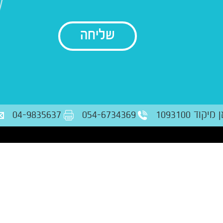
בודק נתונים
ד 1093100
054-6734369
04-9835637