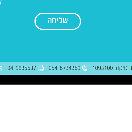
בודק נתונים
ד 1093100
054-6734369
04-9835637