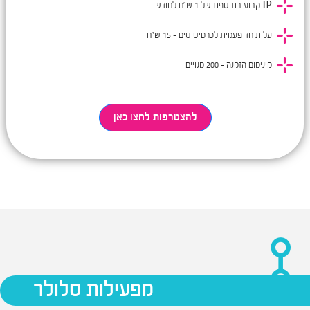
IP קבוע בתוספת של 1 ש"ח לחודש
עלות חד פעמית לכרטיס סים - 15 ש"ח
מינימום הזמנה - 200 מנויים
להצטרפות לחצו כאן
מפעילות סלולר