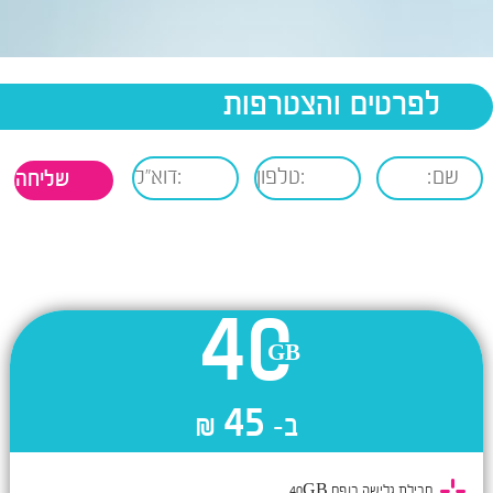
לפרטים והצטרפות
40
45
ב-
₪
חבילת גלישה בנפח 40GB