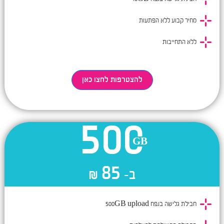
מחיר קבוע ללא הפתעות
ללא התחייבות
להצטרפות לחצו כאן
500
85
ב-
₪
חבילת גלישה בנפח 500GB upload