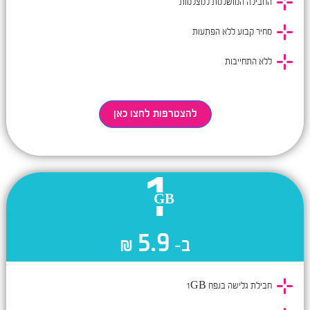
החבילה המושלמת למצלמות
מחיר קבוע ללא הפתעות
ללא התחייבות
בודק נתונים
להצטרפות לחצו כאן
1
5.9
ב-
₪
חבילת גלישה בנפח 1GB